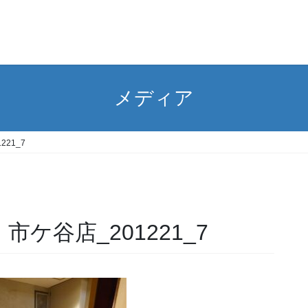
メディア
221_7
市ケ谷店_201221_7