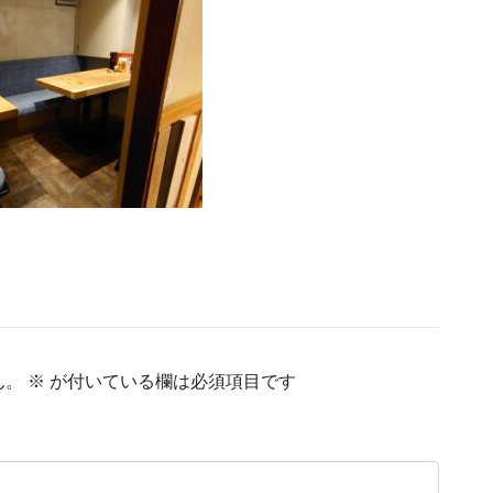
ん。
※
が付いている欄は必須項目です